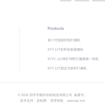
Products
第十代智能控制打捆机
9YY-12T秸秆收集圆捆机
9YYC-115青贮饲料打捆裹膜一体机
9YY-12T固定式秸秆打捆机
© 2026 四平市顺邦农机制造有限公司 备案号：
技术支持：
农机网
管理登陆
sitemap.xml