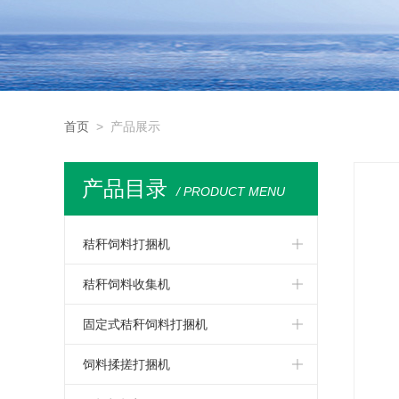
首页
> 产品展示
产品目录
/ PRODUCT MENU
秸秆饲料打捆机
秸秆饲料收集机
固定式秸秆饲料打捆机
饲料揉搓打捆机