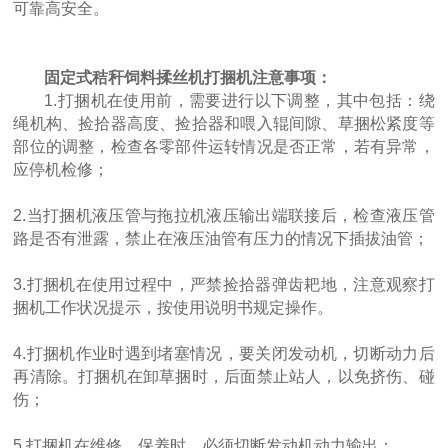
可靠高安全。
固定式秸秆饲料揉丝机打捆机注意事项：
1.打捆机在使用前，需要进行以下调整，其中包括：绕
绳机构、捡拾器高度、捡拾器和喂入辊间隙、草捆松紧度等
部位的调整，检查各零部件运转情况是否正常，若有异常，
应停机检修；
2.当打捆机液压管与拖拉机液压输出端联接后，检查液压管
路是否有泄露，禁止在液压油管有压力的情况下插拔油管；
3.打捆机在使用过程中，严禁捡拾器弹齿耙地，注意观察打
捆机工作状况提示，按使用说明书规定操作。
4.打捆机作业时遇到堵塞情况，要关闭发动机，切断动力后
再清除。打捆机在卸草捆时，后面禁止站人，以免挤伤、碰
伤；
5.打捆机在维修、保养时，必须切断发动机动力输出；