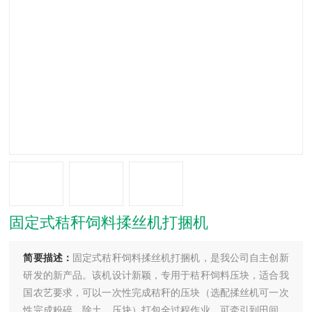
固定式秸秆饲料揉丝机打捆机
简要描述：
固定式秸秆饲料揉丝机打捆机，是我公司自主创新
研发的新产品。该机设计新颖，专用于秸秆饲料压块，适合我
国农艺要求，可以一次性完成秸秆的压块（选配揉丝机可一次
性完成粉碎、除土、压块）打包全过程作业，可牵引到田间，