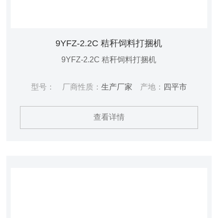
9YFZ-2.2C 秸秆饲料打捆机
9YFZ-2.2C 秸秆饲料打捆机
型号：
厂商性质：
生产厂家
产地：
四平市
查看详情