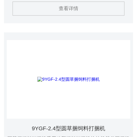
查看详情
9YGF-2.4型圆草捆饲料打捆机