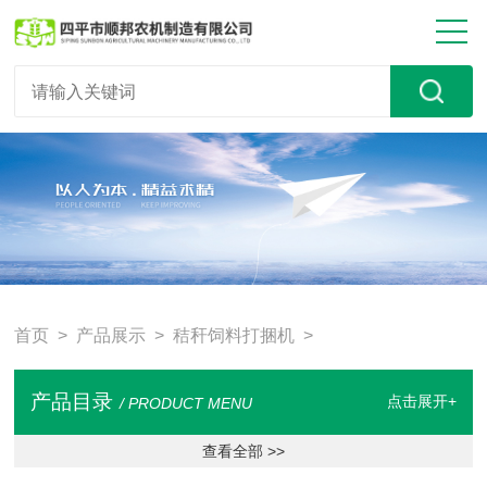
首页
>
产品展示
>
秸秆饲料打捆机
>
产品目录
点击展开+
/ PRODUCT MENU
查看全部 >>