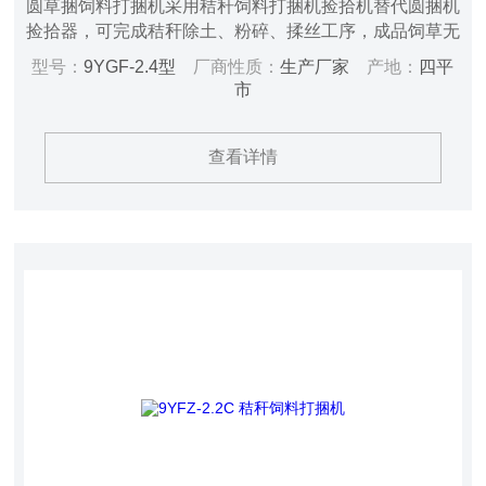
圆草捆饲料打捆机采用秸秆饲料打捆机捡拾机替代圆捆机
捡拾器，可完成秸秆除土、粉碎、揉丝工序，成品饲草无
土无杂质，无需二次加工即可直接饲喂牛羊，达到饲料标
型号：
9YGF-2.4型
厂商性质：
生产厂家
产地：
四平
准的同时降低养殖成本。
市
查看详情