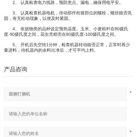
2、 认真检查电力线路，预防患点、漏电，确保用电平安。
3、 认真检查机器电机，传动部件衔接部位的螺栓，螺丝能否巩
固，有无松动现象，以便及时紧固。
4、 依据物类的品种设定预热温度。玉米、小麦秸杆在80摄氏
度-90摄氏度之间，花生壳稻壳在80摄氏度-100摄氏度之间。
5、 开机后先空转1分钟，检查机器转动能否正常，正常时再少
量进料，待机器内的余料出净后，才可平均上料。
产品咨询