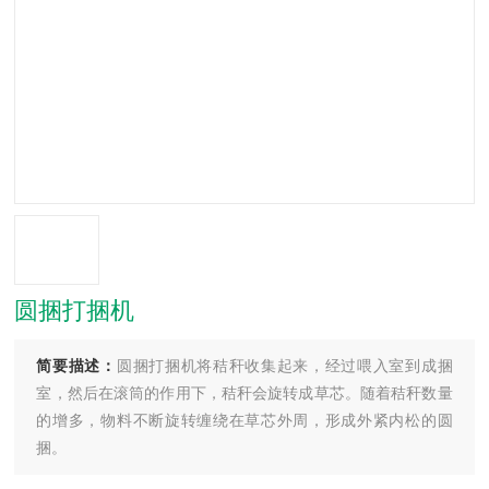
圆捆打捆机
简要描述：
圆捆打捆机将秸秆收集起来，经过喂入室到成捆
室，然后在滚筒的作用下，秸秆会旋转成草芯。随着秸秆数量
的增多，物料不断旋转缠绕在草芯外周，形成外紧内松的圆
捆。