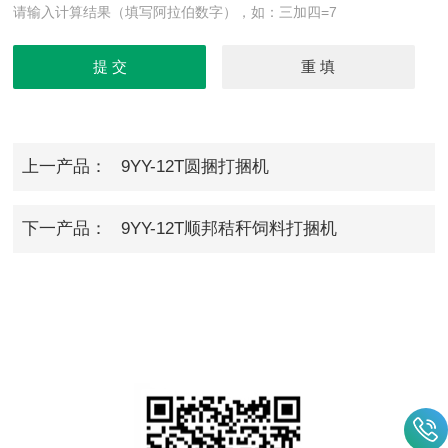
请输入计算结果（填写阿拉伯数字），如：三加四=7
上一产品：
9YY-12T圆捆打捆机
下一产品：
9YY-12T顺邦秸秆饲料打捆机