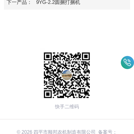
下一产品：
9YG-2.2圆捆打捆机
快手二维码
© 2026 四平市顺邦农机制造有限公司 备案号：