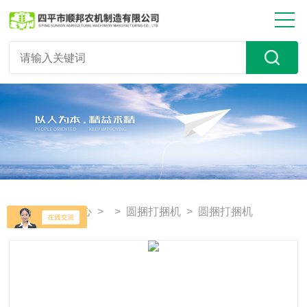
首页
>
产品中心
> >
圆捆打捆机
> 圆捆打捆机