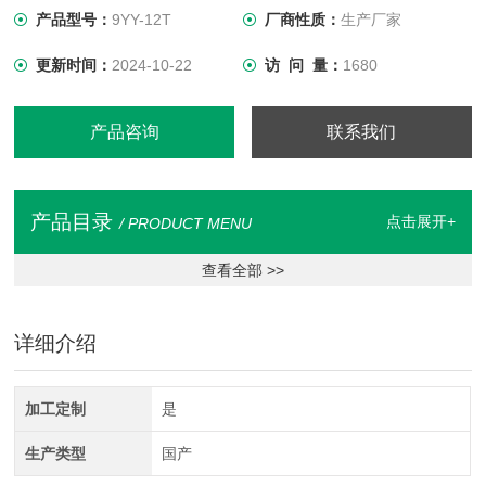
产品型号：
9YY-12T
厂商性质：
生产厂家
更新时间：
2024-10-22
访 问 量：
1680
产品咨询
联系我们
产品目录
点击展开+
/ PRODUCT MENU
查看全部 >>
详细介绍
加工定制
是
生产类型
国产