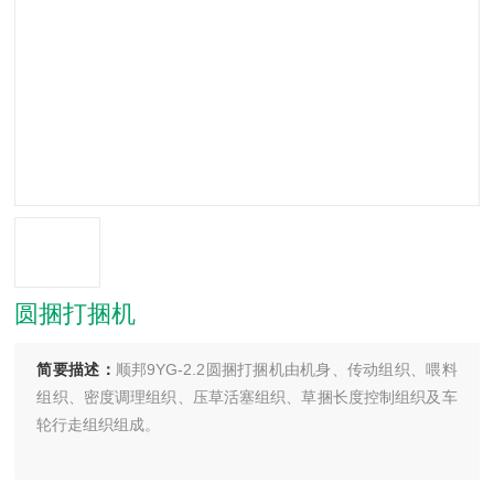
圆捆打捆机
简要描述：
顺邦9YG-2.2圆捆打捆机由机身、传动组织、喂料
组织、密度调理组织、压草活塞组织、草捆长度控制组织及车
轮行走组织组成。