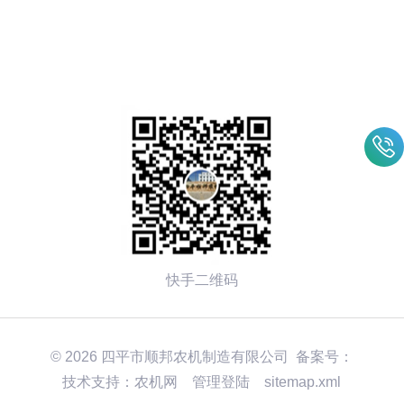
因是什么
快手二维码
© 2026 四平市顺邦农机制造有限公司 备案号：
技术支持：
农机网
管理登陆
sitemap.xml