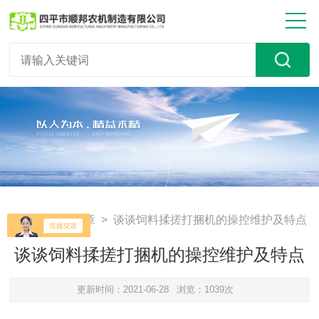
首页
>
技术文章
> 谈谈饲料揉搓打捆机的操控维护及特点
谈谈饲料揉搓打捆机的操控维护及特点
更新时间：2021-06-28
浏览：1039次