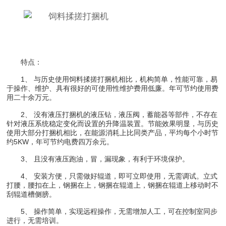
特点：
1、 与历史使用饲料揉搓打捆机相比，机构简单，性能可靠，易
于操作、维护、具有很好的可使用性维护费用低廉。年可节约使用费
用二十余万元。
2、 没有液压打捆机的液压钻，液压阀，蓄能器等部件，不存在
针对液压系统稳定变化而设置的升降温装置。节能效果明显，与历史
使用大部分打捆机相比，在能源消耗上比同类产品，平均每个小时节
约5KW，年可节约电费四万余元。
3、 且没有液压跑油，冒，漏现象，有利于环境保护。
4、 安装方便，只需做好辊道，即可立即使用，无需调试。立式
打腰，腰扣在上，钢捆在上，钢捆在辊道上，钢捆在辊道上移动时不
刮辊道槽侧膀。
5、 操作简单，实现远程操作，无需增加人工，可在控制室同步
进行，无需培训。