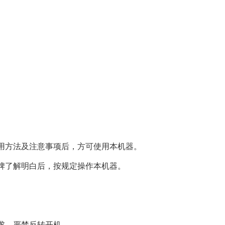
用方法及注意事项后，方可使用本机器。
牌了解明白后，按规定操作本机器。
求。严禁反转开机。