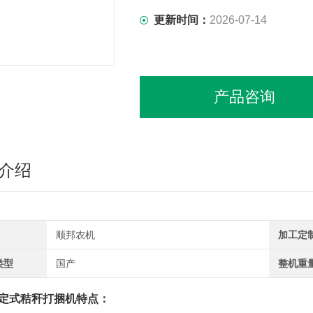
更新时间：
2026-07-14
产品咨询
介绍
顺邦农机
加工定
类型
国产
整机重
定式秸秆打捆机特点：