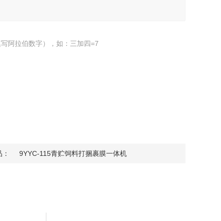
写阿拉伯数字），如：三加四=7
品：
9YYC-115青贮饲料打捆裹膜一体机