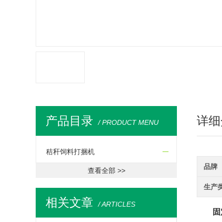
产品目录
详细
/ PRODUCT MENU
秸秆饲料打捆机
品牌
查看全部 >>
生产
相关文章
/ ARTICLES
固