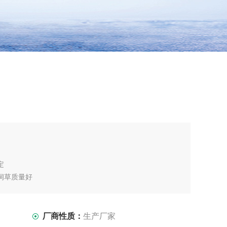
定
饲草质量好
厂商性质：
生产厂家