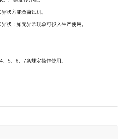
它异状方能负荷试机。
它异状；如无异常现象可投入生产使用。
4、5、6、7条规定操作使用。