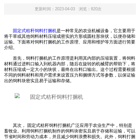
更新时间：2023-04-03
浏览：820次
固定式秸秆饲料打捆机
是一种常见的农业机械设备，它主要用于
将干草或其他饲料材料压缩成密实的方形或圆柱形块状，以便存储和
运输。下面将对饲料打捆机的工作原理、应用和维护等方面进行简要
介绍。
首先，饲料打捆机的工作原理是利用其内部的压缩装置，将饲料
材料通过进料口输入到机器内部，随后在旋转的机械臂的帮助下，将
材料压缩成一定大小的块状，最终在出料口输出。这个过程需要根据
不同的饲料材料和用户需求来设置压力和捆绑方式等参数，以保证输
出的饲料块密实且易于运输和存储。
其次， 固定式秸秆饲料打捆机广泛应用于农业生产中，特别是
畜牧业。利用饲料打捆机制作的饲料块密实且易于存储和运输，可以
节省时间和劳动力成本，并且减少饲料浪费和损失。此外，饲料打捆