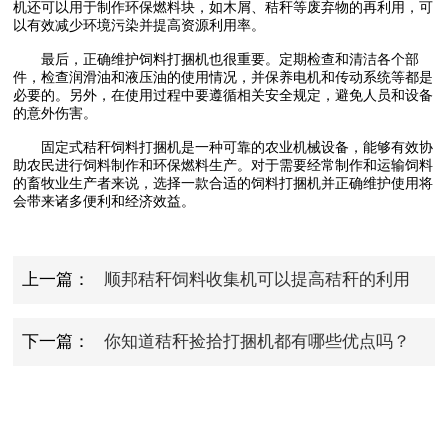
机还可以用于制作环保燃料块，如木屑、秸秆等废弃物的再利用，可
以有效减少环境污染并提高资源利用率。
最后，正确维护饲料打捆机也很重要。定期检查和清洁各个部
件，检查润滑油和液压油的使用情况，并保养电机和传动系统等都是
必要的。另外，在使用过程中要遵循相关安全规定，避免人员和设备
的意外伤害。
固定式秸秆饲料打捆机是一种可靠的农业机械设备，能够有效协
助农民进行饲料制作和环保燃料生产。对于需要经常制作和运输饲料
的畜牧业生产者来说，选择一款合适的饲料打捆机并正确维护使用将
会带来诸多便利和经济效益。
上一篇：
顺邦秸秆饲料收集机可以提高秸秆的利用
率和收集效率，减少农业废弃物的排放和浪费
下一篇：
你知道秸秆捡拾打捆机都有哪些优点吗？