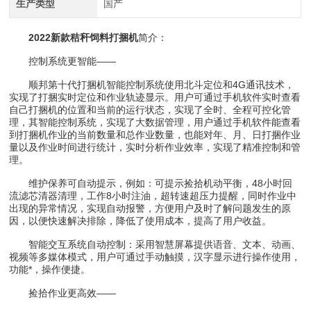
生产类型
国产
2022新款秸秆饲料打捆机
简介：
控制系统更智能——
顺邦第十代打捆机智能控制系统使用北斗定位和4G通讯技术，
实现了打捆实时定位和作业轨迹显示。用户可通过手机软件实时查看
自己打捆机的位置和当前的运行状态，实现了全时、全程可控化管
理，其智能控制系统，实现了大数据管理，用户通过手机软件能查看
到打捆机作业的当前数量和总作业数量，也能对年、月、日打捆作业
量以及作业时间进行统计，实时分析作业效率，实现了精准控制和管
理。
维护保养可自动提示，例如：可提示捡拾机动平衡，48小时回
流滤芯清器清理，工作8小时注油，超转速超压力提醒，同时作业中
出现的异常情况，实现自动报警，方便用户及时了解问题发生的原
因，以便快速解决排除，降低了使用成本，提高了用户收益。
智能交互系统自动控制：采用智慧屏幕提供语音、文本、动画、
视频等多媒体模式，用户可通过手动触摸，汉字显示进行操作使用，
功能*，操作便捷。
捡拾作业更高效——