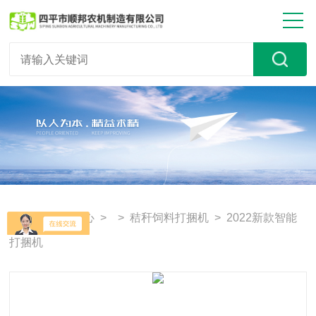
首页
>
产品中心
> >
秸秆饲料打捆机
> 2022新款智能
打捆机