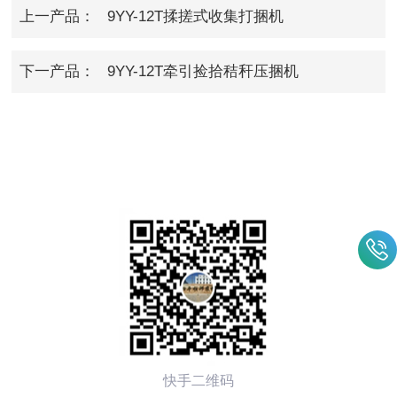
上一产品：
9YY-12T揉搓式收集打捆机
下一产品：
9YY-12T牵引捡拾秸秆压捆机
快手二维码