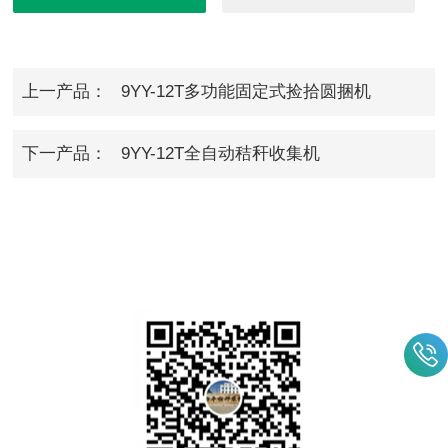
上一产品：
9YY-12T多功能固定式捡拾圆捆机
下一产品：
9YY-12T全自动秸秆收集机