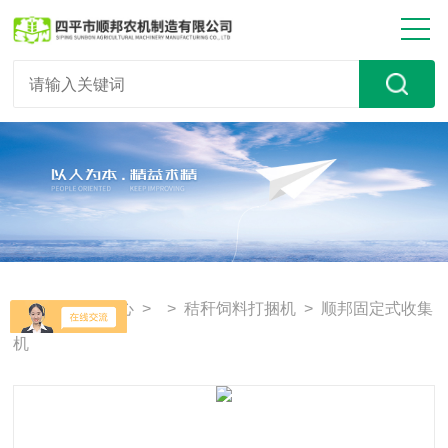
首页
>
产品中心
> >
秸秆饲料打捆机
> 顺邦固定式收集
机