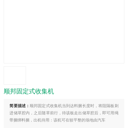
顺邦固定式收集机
简要描述：
顺邦固定式收集机当到达料捆长度时，将阻隔板刺
进储草腔内，之后随草前行，待该板走出储草腔后，即可用绳
带捆绑料捆，出机待用：该机可在较平整的场地由汽车