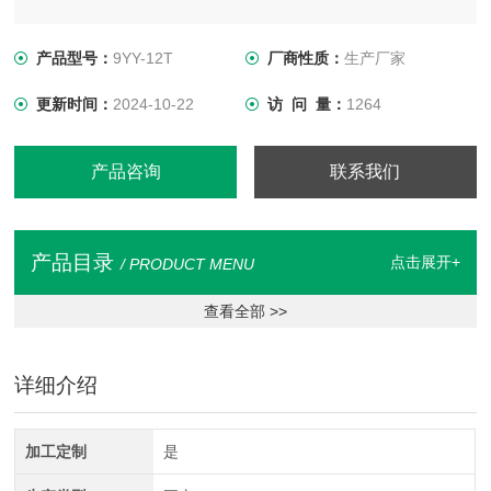
产品型号：
9YY-12T
厂商性质：
生产厂家
更新时间：
2024-10-22
访 问 量：
1264
产品咨询
联系我们
产品目录
点击展开+
/ PRODUCT MENU
查看全部 >>
详细介绍
加工定制
是