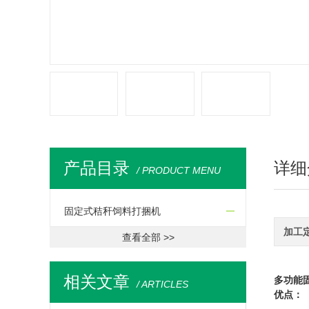
产品目录
详细
/ PRODUCT MENU
固定式秸秆饲料打捆机
加工
查看全部 >>
相关文章
多功能
/ ARTICLES
优点：