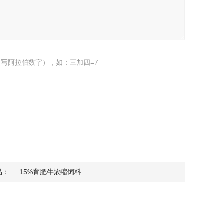
写阿拉伯数字），如：三加四=7
品：
15%育肥牛浓缩饲料