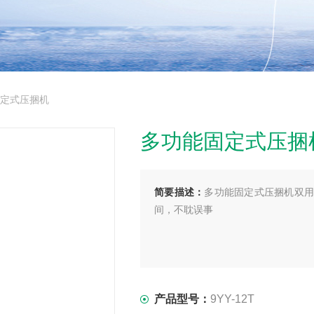
固定式压捆机
多功能固定式压捆
简要描述：
多功能固定式压捆机双用
间，不耽误事
产品型号：
9YY-12T