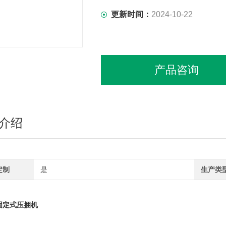
更新时间：
2024-10-22
产品咨询
介绍
定制
是
生产类
固定式压捆机