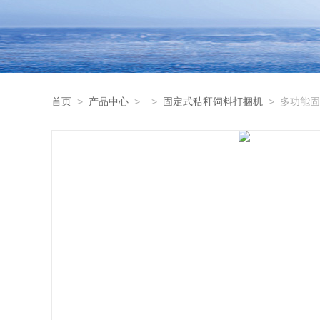
首页
>
产品中心
> >
固定式秸秆饲料打捆机
> 多功能