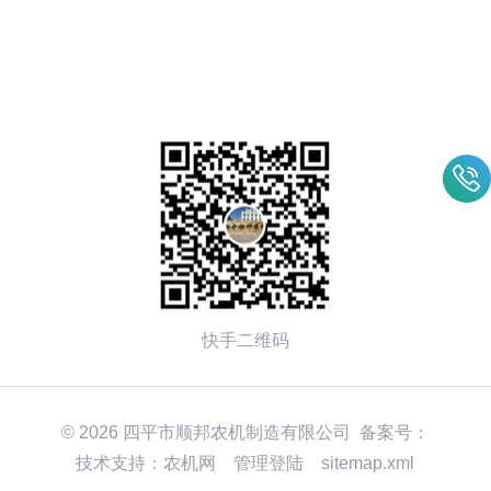
快手二维码
© 2026 四平市顺邦农机制造有限公司 备案号：
技术支持：
农机网
管理登陆
sitemap.xml