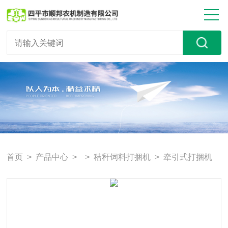
首页
>
产品中心
> >
秸秆饲料打捆机
> 牵引式打捆机