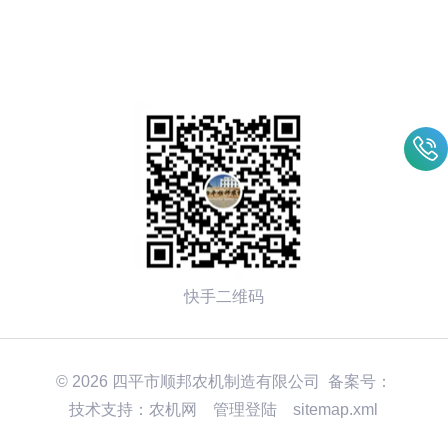
快手二维码
© 2026 四平市顺邦农机制造有限公司 备案号：
技术支持：
农机网
管理登陆
sitemap.xml