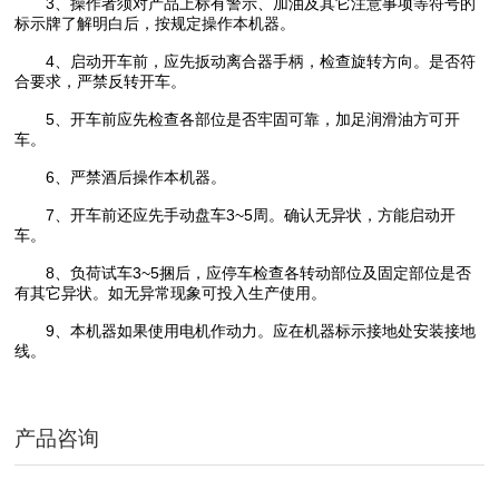
3、操作者须对产品上标有警示、加油及其它注意事项等符号的
标示牌了解明白后，按规定操作本机器。
4、启动开车前，应先扳动离合器手柄，检查旋转方向。是否符
合要求，严禁反转开车。
5、开车前应先检查各部位是否牢固可靠，加足润滑油方可开
车。
6、严禁酒后操作本机器。
7、开车前还应先手动盘车3~5周。确认无异状，方能启动开
车。
8、负荷试车3~5捆后，应停车检查各转动部位及固定部位是否
有其它异状。如无异常现象可投入生产使用。
9、本机器如果使用电机作动力。应在机器标示接地处安装接地
线。
产品咨询