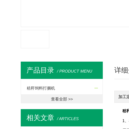
产品目录
详细
/ PRODUCT MENU
秸秆饲料打捆机
加工
查看全部 >>
秸
相关文章
/ ARTICLES
1、机