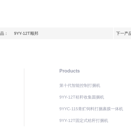
品：
9YY-12T顺邦
下一产
Products
第十代智能控制打捆机
9YY-12T秸秆收集圆捆机
9YYC-115青贮饲料打捆裹膜一体机
9YY-12T固定式秸秆打捆机