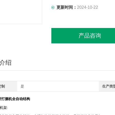
更新时间：
2024-10-22
产品咨询
介绍
定制
是
生产类
秆打捆机全自动结构
架: