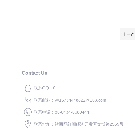
上一产
Contact Us
联系QQ：0
联系邮箱：yy15734448822@163.com
联系电话：86-0434-6089444
联系地址：铁西区红嘴经济开发区文博路2555号