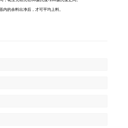
器内的余料出净后，才可平均上料。