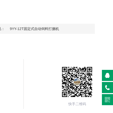
品：
9YY-12T固定式自动饲料打捆机
快手二维码