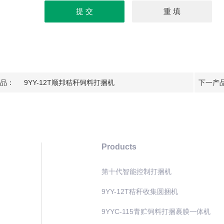
品：
9YY-12T顺邦秸秆饲料打捆机
下一产
Products
第十代智能控制打捆机
9YY-12T秸秆收集圆捆机
9YYC-115青贮饲料打捆裹膜一体机