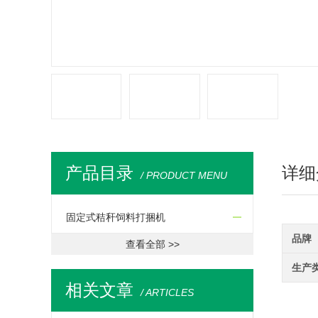
产品目录
详细
/ PRODUCT MENU
固定式秸秆饲料打捆机
品牌
查看全部 >>
生产
相关文章
/ ARTICLES
顺