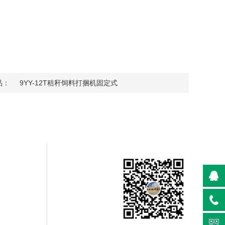
品：
9YY-12T秸秆饲料打捆机固定式