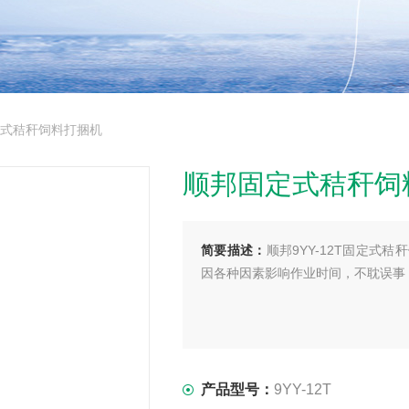
定式秸秆饲料打捆机
顺邦固定式秸秆饲
简要描述：
顺邦9YY-12T固定
因各种因素影响作业时间，不耽误事
产品型号：
9YY-12T