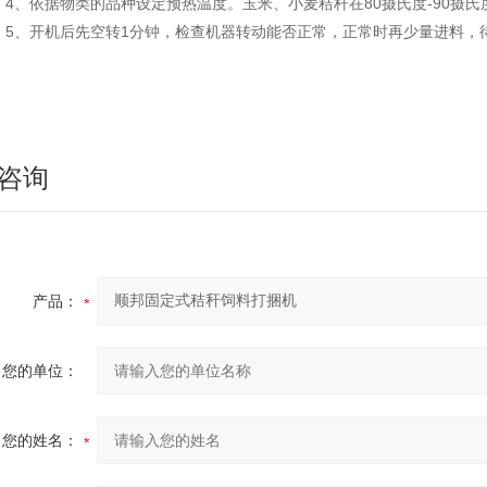
、依据物类的品种设定预热温度。玉米、小麦秸杆在80摄氏度-90摄氏度
、开机后先空转1分钟，检查机器转动能否正常，正常时再少量进料，
咨询
产品：
您的单位：
您的姓名：