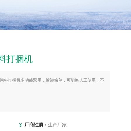
料打捆机
式秸秆饲料打捆机多功能双用，拆卸简单，可切换人工使用，不
厂商性质：
生产厂家