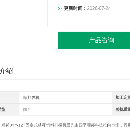
更新时间：
2026-07-24
产品咨询
介绍
顺邦农机
加工定
类型
国产
整机重
邦9YY-12T固定式秸秆饲料打捆机最先由四平顺邦科技推向市场，得