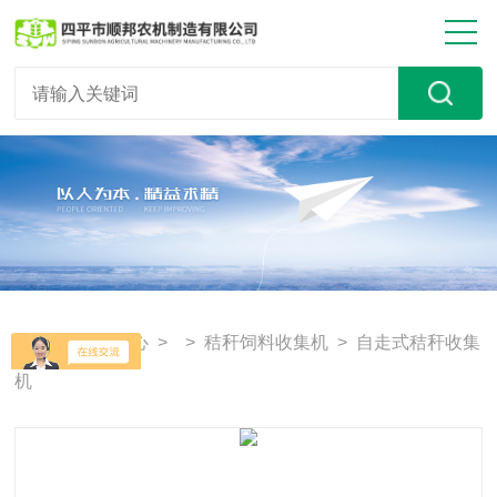
首页
>
产品中心
> >
秸秆饲料收集机
> 自走式秸秆收集
机