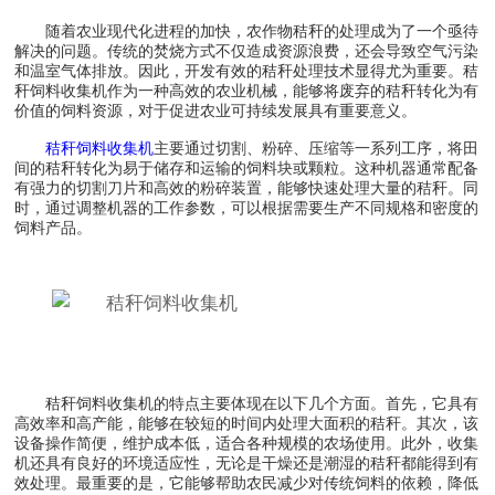
随着农业现代化进程的加快，农作物秸秆的处理成为了一个亟待
解决的问题。传统的焚烧方式不仅造成资源浪费，还会导致空气污染
和温室气体排放。因此，开发有效的秸秆处理技术显得尤为重要。秸
秆饲料收集机作为一种高效的农业机械，能够将废弃的秸秆转化为有
价值的饲料资源，对于促进农业可持续发展具有重要意义。
秸秆饲料收集机
主要通过切割、粉碎、压缩等一系列工序，将田
间的秸秆转化为易于储存和运输的饲料块或颗粒。这种机器通常配备
有强力的切割刀片和高效的粉碎装置，能够快速处理大量的秸秆。同
时，通过调整机器的工作参数，可以根据需要生产不同规格和密度的
饲料产品。
秸秆饲料收集机的特点主要体现在以下几个方面。首先，它具有
高效率和高产能，能够在较短的时间内处理大面积的秸秆。其次，该
设备操作简便，维护成本低，适合各种规模的农场使用。此外，收集
机还具有良好的环境适应性，无论是干燥还是潮湿的秸秆都能得到有
效处理。最重要的是，它能够帮助农民减少对传统饲料的依赖，降低