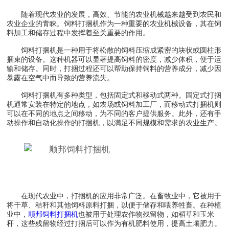
随着现代农业的发展，高效、节能的农业机械越来越受到农民和
农业企业的青睐。饲料打捆机作为一种重要的农业机械设备，其在饲
料加工和储存过程中发挥着至关重要的作用。
饲料打捆机是一种用于将松散的饲料压缩成紧密的块状或圆柱形
捆束的设备。这种机器可以显著提高饲料的密度，减少体积，便于运
输和储存。同时，打捆过程还可以帮助保持饲料的营养成分，减少因
暴露在空气中而导致的营养流失。
饲料打捆机有多种类型，包括固定式和移动式两种。固定式打捆
机通常安装在特定的地点，如农场或饲料加工厂，而移动式打捆机则
可以在不同的地点之间移动，为不同的客户提供服务。此外，还有手
动操作和自动化操作的打捆机，以满足不同规模和需求的农业生产。
在现代农业中，打捆机的应用非常广泛。在畜牧业中，它被用于
将干草、秸秆和其他饲料原料打捆，以便于储存和喂养牲畜。在种植
业中，
顺邦饲料打捆机
也被用于处理农作物残留物，如稻草和玉米
秆，这些残留物经过打捆后可以作为有机肥料使用，提高土壤肥力。