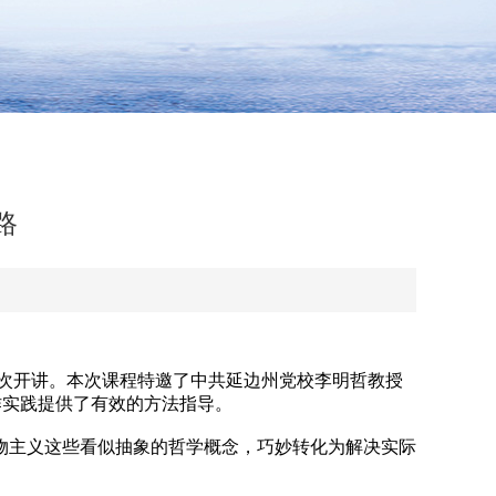
路
次开讲。本次课程特邀了中共延边州党校李明哲教授
作实践提供了有效的方法指导。
主义这些看似抽象的哲学概念，巧妙转化为解决实际