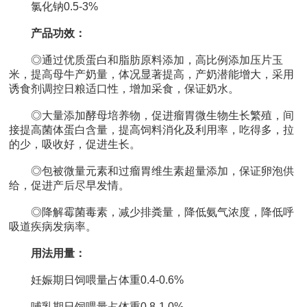
氯化钠0.5-3%
产品功效：
◎通过优质蛋白和脂肪原料添加，高比例添加压片玉
米，提高母牛产奶量，体况显著提高，产奶潜能增大，采用
诱食剂调控日粮适口性，增加采食，保证奶水。
◎大量添加酵母培养物，促进瘤胃微生物生长繁殖，间
接提高菌体蛋白含量，提高饲料消化及利用率，吃得多，拉
的少，吸收好，促进生长。
◎包被微量元素和过瘤胃维生素超量添加，保证卵泡供
给，促进产后尽早发情。
◎降解霉菌毒素，减少排粪量，降低氨气浓度，降低呼
吸道疾病发病率。
用法用量：
妊娠期日饲喂量占体重0.4-0.6%
哺乳期日饲喂量占体重0.8-1.0%