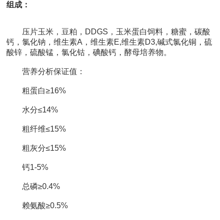
组成：
压片玉米，豆粕，DDGS，玉米蛋白饲料，糖蜜，碳酸
钙，氯化钠，维生素A，维生素E,维生素D3,碱式氯化铜，硫
酸锌，硫酸锰，氯化钴，碘酸钙，酵母培养物。
营养分析保证值：
粗蛋白
≥
16%
水分≤14%
粗纤维
≤
15%
粗灰分≤15%
钙1-5%
总磷≥0.4%
赖氨酸≥0.5%