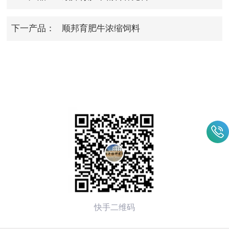
下一产品：
顺邦育肥牛浓缩饲料
快手二维码