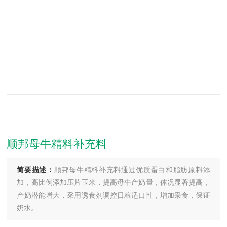
顺邦母牛精料补充料
简要描述：
顺邦母牛精料补充料通过优质蛋白和脂肪原料添
加，高比例添加压片玉米，提高母牛产奶量，体况显著提高，
产奶潜能增大，采用诱食剂调控日粮适口性，增加采食，保证
奶水。