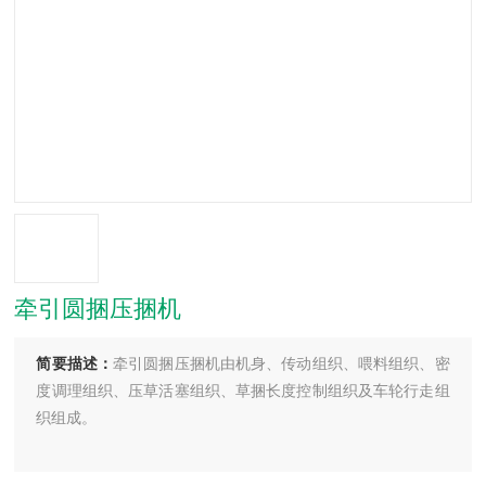
牵引圆捆压捆机
简要描述：
牵引圆捆压捆机由机身、传动组织、喂料组织、密
度调理组织、压草活塞组织、草捆长度控制组织及车轮行走组
织组成。