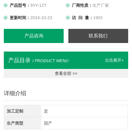
产品型号：
9YY-12T
厂商性质：
生产厂家
更新时间：
2024-10-23
访 问 量：
1903
产品咨询
联系我们
产品目录
点击展开+
/ PRODUCT MENU
查看全部 >>
详细介绍
加工定制
是
生产类型
国产