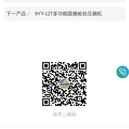
下一产品：
9YY-12T多功能圆捆捡拾压捆机
快手二维码