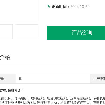
更新时间：
2024-10-22
产品咨询
介绍
定制
是
生产类
式打捆机简介：
机身、传动组织、喂料组织、密度调理组织、压草活塞组织、草捆长度控
带动连杆驱动喂料压板和活塞作往复运动；适量物料经过进料口、在喂料