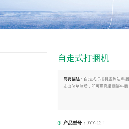
自走式打捆机
简要描述：
自走式打捆机当到达料捆
走出储草腔后，即可用绳带捆绑料捆
产品型号：
9YY-12T