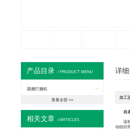
产品目录
详细
/ PRODUCT MENU
圆捆打捆机
加工
查看全部 >>
自走
相关文章
/ ARTICLES
该机由
动组织