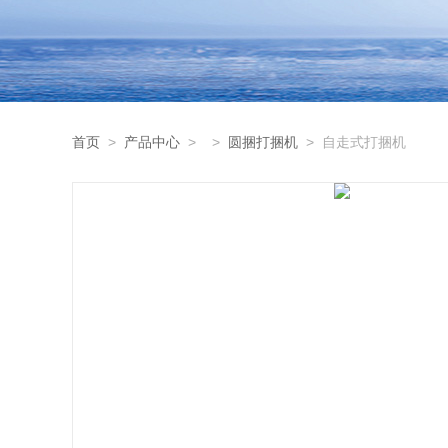
首页
>
产品中心
> >
圆捆打捆机
> 自走式打捆机