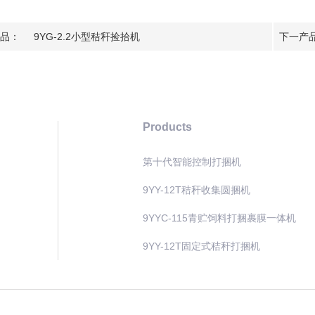
品：
9YG-2.2小型秸秆捡拾机
下一产
Products
第十代智能控制打捆机
9YY-12T秸秆收集圆捆机
9YYC-115青贮饲料打捆裹膜一体机
9YY-12T固定式秸秆打捆机