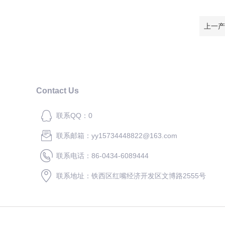
上一产
Contact Us
联系QQ：0
联系邮箱：yy15734448822@163.com
联系电话：86-0434-6089444
联系地址：铁西区红嘴经济开发区文博路2555号