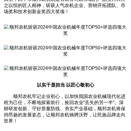
之以恒的匠人精神，斩获人气农机企业、营销开拓团队、市
场奖和技术创新金奖四大奖项！
以实干显担当 以匠心敬初心
顺邦农机牢记企业初心，以加快我国农业机械现代化进
程为己任，不断地探索前行，捡回农业“丢失的另一半”。深
耕研发创新、守好质量防线、夯实产业基础，顺邦农机将保
持昂扬的发展姿态，让顺邦农机驰骋沃野，让民族品牌走向
世界！