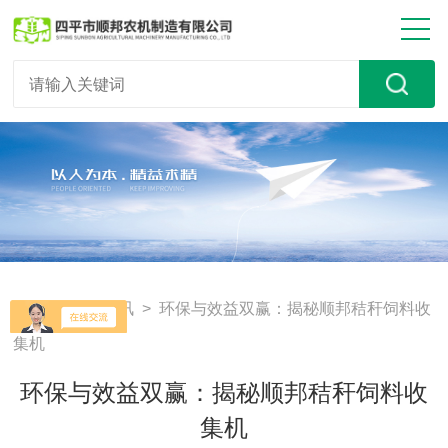
首页
>
新闻资讯
> 环保与效益双赢：揭秘顺邦秸秆饲料收
集机
环保与效益双赢：揭秘顺邦秸秆饲料收
集机