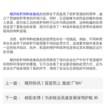
顺邦秸秆饲料收集机
的优势在于其提高了秸秆资源的利用率，减
少了焚烧秸秆带来的环境污染。同时，它还能够为农民提供额外的收
入来源，因为加工后的秸秆饲料可以作为商品销售。这种机械的应用
也促进了畜牧业的发展，因为它提供了一种成本较低且营养价值相对
较高的饲料选项。
当然，秸秆饲料收集机的使用也存在一些挑战。例如，不同种类
和生长条件下的秸秆可能需要不同的处理方式，这就要求操作者具备
一定的技术知识。此外，机器的维护和保养也是保证其长期稳定运行
的关键。
顺邦秸秆饲料收集机的应用展现了现代农业生产中对于资源循环
利用和环境保护的重视。它不仅改善了农业废弃物的处理方式，还为
农业生产链条增添了新的环节，增强了农业生态系统的可持续性。
上一篇：
顺邦快讯丨迎篮而上 激战“厂BA”
下一篇：
精彩农博丨为农牧业高速发展保驾护航 科