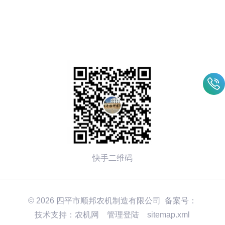
技顺邦给你方案
快手二维码
© 2026 四平市顺邦农机制造有限公司 备案号：
技术支持：
农机网
管理登陆
sitemap.xml