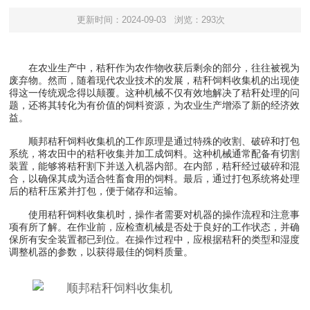
更新时间：2024-09-03
浏览：293次
在农业生产中，秸秆作为农作物收获后剩余的部分，往往被视为
废弃物。然而，随着现代农业技术的发展，秸秆饲料收集机的出现使
得这一传统观念得以颠覆。这种机械不仅有效地解决了秸秆处理的问
题，还将其转化为有价值的饲料资源，为农业生产增添了新的经济效
益。
顺邦秸秆饲料收集机的工作原理是通过特殊的收割、破碎和打包
系统，将农田中的秸秆收集并加工成饲料。这种机械通常配备有切割
装置，能够将秸秆割下并送入机器内部。在内部，秸秆经过破碎和混
合，以确保其成为适合牲畜食用的饲料。最后，通过打包系统将处理
后的秸秆压紧并打包，便于储存和运输。
使用秸秆饲料收集机时，操作者需要对机器的操作流程和注意事
项有所了解。在作业前，应检查机械是否处于良好的工作状态，并确
保所有安全装置都已到位。在操作过程中，应根据秸秆的类型和湿度
调整机器的参数，以获得最佳的饲料质量。