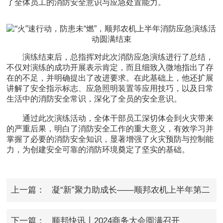
了全体员工的消防安全意识与应急处置能力。
演练结束后，总指挥对此次消防应急演练进行了总结，
不仅对演练的成功开展表示肯定，而且细致入微地指出了存
在的不足，并明确提出了改进要求。在此基础上，他还扩展
讲解了安全指示标志、应急照明装置等应用技巧，以及日常
生活中的消防安全常识，深化了全员的安全意识。
通过此次演练活动，全体干部员工深切体会到火灾带来
的严重后果，明白了消防安全工作的重大意义，有效学习并
掌握了必要的消防安全知识，显著增强了火灾预防与控制能
力，为创建安全可靠的消防环境奠定了坚实的基础。
上一篇：
凝“新”聚力助成长——顺邦农机上半年第二
期新员工培训圆满落幕
下一篇：
顺邦快讯丨2024商务大会圆满召开