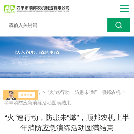
首页
>
新闻资讯
> “火”速行动，防患未“燃”，顺邦农机上
半年消防应急演练活动圆满结束
“火”速行动，防患未“燃”，顺邦农机上半
年消防应急演练活动圆满结束