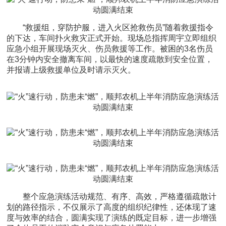
“救援组，穿防护服，进入火区抢救伤员”随着救援指令
的下达，车间扑火救灾正式开始。现场总指挥周宇立即组织
应急小组开展现场灭火、伤员救援等工作。被困的3名伤员
在3分钟内安全撤离车间，以最快的速度疏散到安全位置，
并报请上级救援单位及时请示灭火。
整个应急演练活动规范、有序、高效，严格遵循疏散计
划的路径指示，不仅展示了高度的组织纪律性，还体现了速
度与效率的结合，圆满实现了演练的既定目标，进一步增强