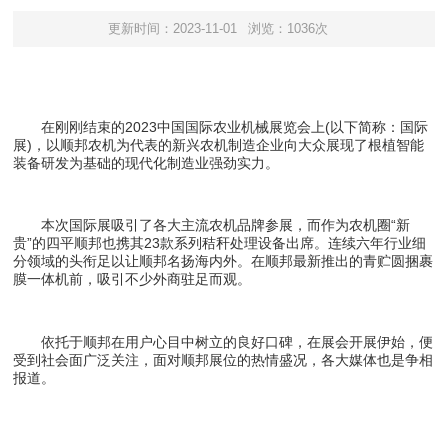
更新时间：2023-11-01
浏览：1036次
在刚刚结束的2023中国国际农业机械展览会上(以下简称：国际
展)，以顺邦农机为代表的新兴农机制造企业向大众展现了根植智能
装备研发为基础的现代化制造业强劲实力。
本次国际展吸引了各大主流农机品牌参展，而作为农机圈“新
贵”的四平顺邦也携其23款系列秸秆处理设备出席。连续六年行业细
分领域的头衔足以让顺邦名扬海内外。在顺邦最新推出的青贮圆捆裹
膜一体机前，吸引不少外商驻足而观。
依托于顺邦在用户心目中树立的良好口碑，在展会开展伊始，便
受到社会面广泛关注，面对顺邦展位的热情盛况，各大媒体也是争相
报道。