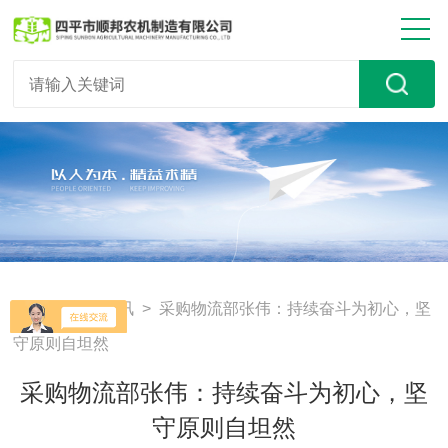
首页
>
新闻资讯
> 采购物流部张伟：持续奋斗为初心，坚
守原则自坦然
采购物流部张伟：持续奋斗为初心，坚
守原则自坦然