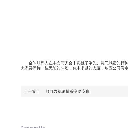
全体顺邦人在本次商务会中彰显了争先、意气风发的精神面
大家要保持一往无前的冲劲，稳中求进的态度，响应公司号令
上一篇：
顺邦农机浓情粽意送安康