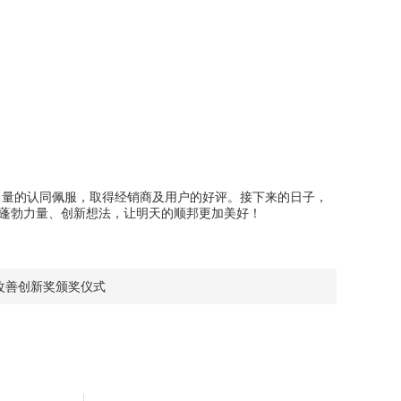
量的认同佩服，取得经销商及用户的好评。接下来的日子，
献蓬勃力量、创新想法，让明天的顺邦更加美好！
改善创新奖颁奖仪式