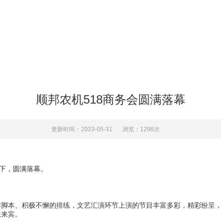
顺邦农机518商务会圆满落幕
更新时间：2023-05-31
浏览：1296次
下，圆满落幕。
本、积极不懈的排练，文艺汇演环节上演的节目丰富多彩，精彩纷呈，为
位来宾。