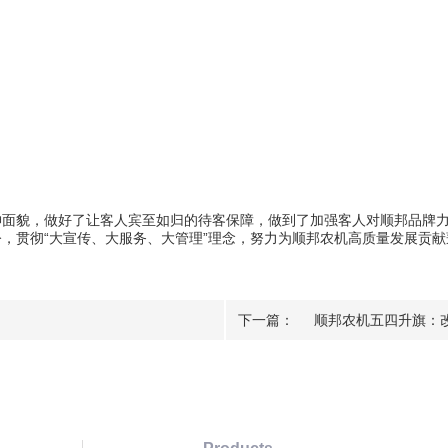
貌，做好了让客人宾至如归的待客保障，做到了加强客人对顺邦品牌力
，贯彻“大宣传、大服务、大管理”理念，努力为顺邦农机高质量发展贡
下一篇：
顺邦农机五四升旗：