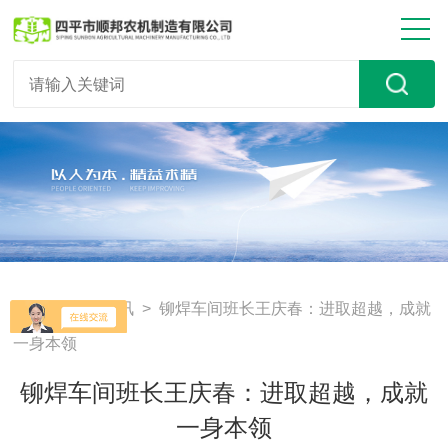
首页
>
新闻资讯
> 铆焊车间班长王庆春：进取超越，成就
一身本领
铆焊车间班长王庆春：进取超越，成就
一身本领