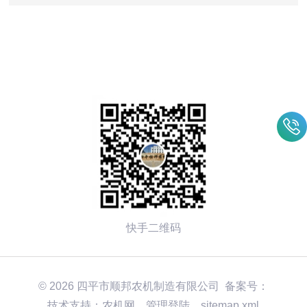
里找答案
快手二维码
© 2026 四平市顺邦农机制造有限公司 备案号：
技术支持：
农机网
管理登陆
sitemap.xml