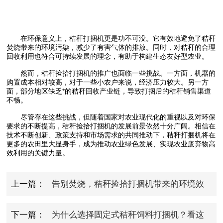
在环保意义上，秸秆打捆机更是功不可没。它有效地避免了秸秆
焚烧带来的环境污染，减少了有害气体的排放。同时，对秸秆的合理
回收利用也符合可持续发展的理念，有助于构建生态友好型农业。
然而，秸秆捡拾打捆机的推广也面临一些挑战。一方面，机器的
购置成本相对较高，对于一些小农户来说，经济压力较大。另一方
面，部分地区缺乏*的秸秆回收产业链，导致打捆后的秸秆销售渠道
不畅。
尽管存在这些挑战，但随着国家对农业现代化的重视以及对环保
要求的不断提高，秸秆捡拾打捆机的发展前景依然十分广阔。相信在
技术不断创新、政策支持和市场需求的共同推动下，秸秆打捆机将在
更多的农田里大显身手，成为推动农业绿色发展、实现农业废弃物高
效利用的关键力量。
上一篇：
告别焚烧，秸秆捡拾打捆机带来的环境效
益
下一篇：
为什么选择固定式秸秆饲料打捆机？看这