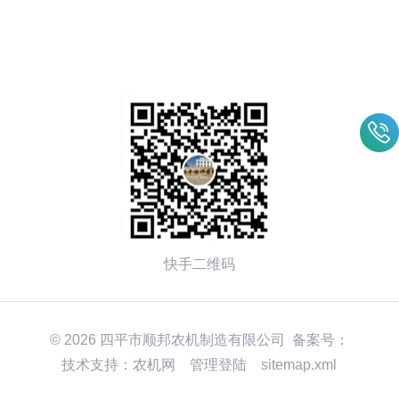
快手二维码
© 2026 四平市顺邦农机制造有限公司 备案号：
技术支持：
农机网
管理登陆
sitemap.xml