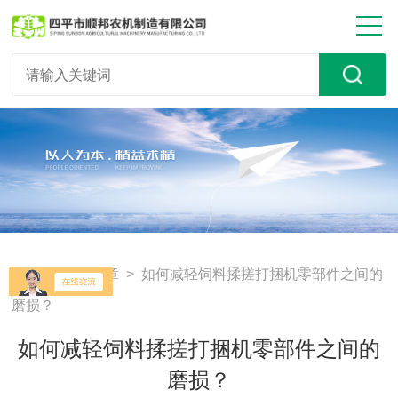
首页
>
技术文章
> 如何减轻饲料揉搓打捆机零部件之间的
磨损？
如何减轻饲料揉搓打捆机零部件之间的
磨损？